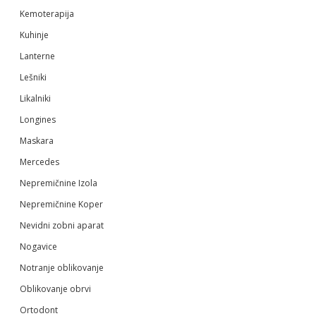
Kemoterapija
Kuhinje
Lanterne
Lešniki
Likalniki
Longines
Maskara
Mercedes
Nepremičnine Izola
Nepremičnine Koper
Nevidni zobni aparat
Nogavice
Notranje oblikovanje
Oblikovanje obrvi
Ortodont