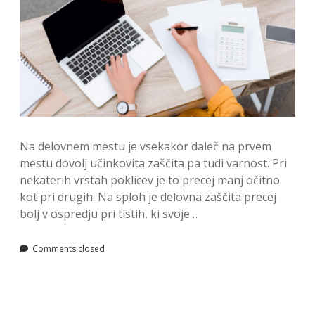
Na delovnem mestu je vsekakor daleč na prvem
mestu dovolj učinkovita zaščita pa tudi varnost. Pri
nekaterih vrstah poklicev je to precej manj očitno
kot pri drugih. Na sploh je delovna zaščita precej
bolj v ospredju pri tistih, ki svoje…
Comments closed