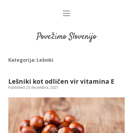
open
menu
Povežimo Slovenijo
Kategorija:
Lešniki
Lešniki kot odličen vir vitamina E
Published 23 decembra, 2021