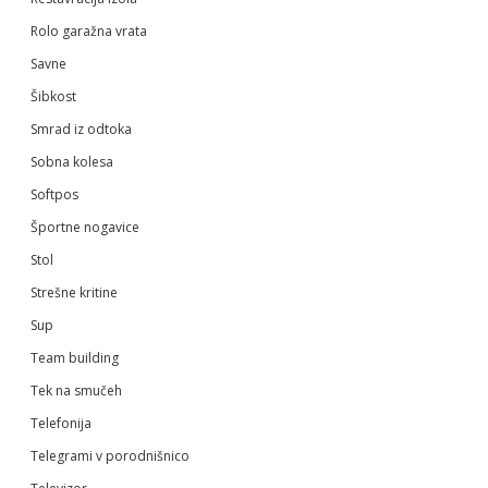
Rolo garažna vrata
Savne
Šibkost
Smrad iz odtoka
Sobna kolesa
Softpos
Športne nogavice
Stol
Strešne kritine
Sup
Team building
Tek na smučeh
Telefonija
Telegrami v porodnišnico