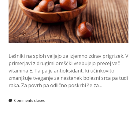
Lešniki na sploh veljajo za izjemno zdrav prigrizek. V
primerjavi z drugimi oreščki vsebujejo precej več
vitamina E. Ta pa je antioksidant, ki učinkovito
zmanjšuje tveganje za nastanek bolezni srca pa tudi
raka. Za povrh pa odlično poskrbi še za…
Comments closed