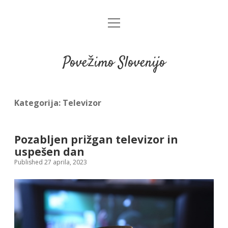
open
menu
Povežimo Slovenijo
Kategorija:
Televizor
Pozabljen prižgan televizor in
uspešen dan
Published 27 aprila, 2023