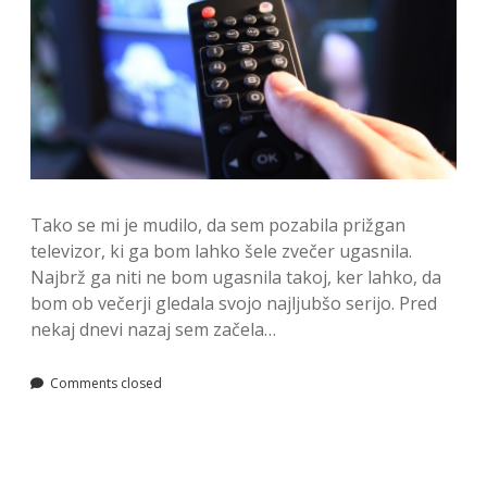
Tako se mi je mudilo, da sem pozabila prižgan
televizor, ki ga bom lahko šele zvečer ugasnila.
Najbrž ga niti ne bom ugasnila takoj, ker lahko, da
bom ob večerji gledala svojo najljubšo serijo. Pred
nekaj dnevi nazaj sem začela…
Comments closed