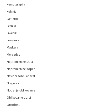
Kemoterapija
Kuhinje
Lanterne
Lešniki
Likalniki
Longines
Maskara
Mercedes
Nepremičnine Izola
Nepremičnine Koper
Nevidni zobni aparat
Nogavice
Notranje oblikovanje
Oblikovanje obrvi
Ortodont