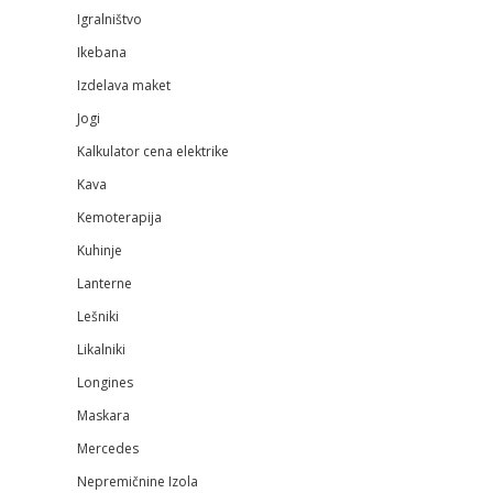
Igralništvo
Ikebana
Izdelava maket
Jogi
Kalkulator cena elektrike
Kava
Kemoterapija
Kuhinje
Lanterne
Lešniki
Likalniki
Longines
Maskara
Mercedes
Nepremičnine Izola