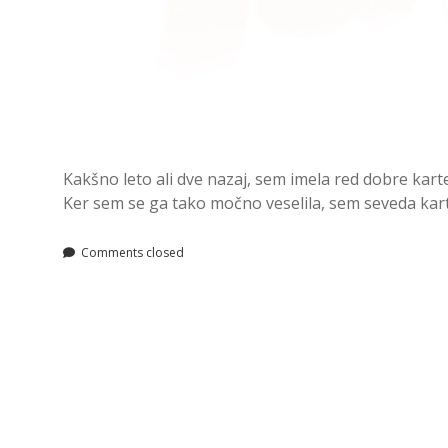
Kakšno leto ali dve nazaj, sem imela red dobre kar
Ker sem se ga tako močno veselila, sem seveda kart
Comments closed