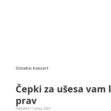
Oznaka:
koncert
Čepki za ušesa vam 
prav
Published 17 junija, 2024