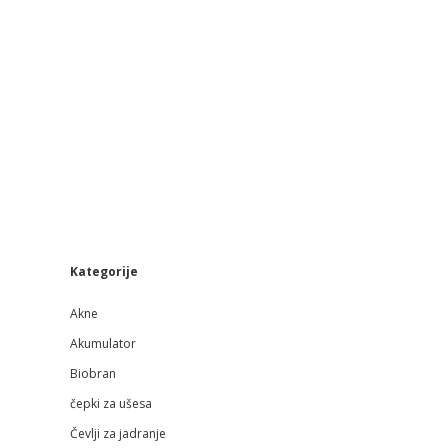
Sidebar
Kategorije
Akne
Akumulator
Biobran
čepki za ušesa
Čevlji za jadranje