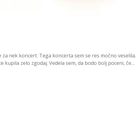
te za nek koncert. Tega koncerta sem se res močno veselila.
e kupila zelo zgodaj. Vedela sem, da bodo bolj poceni, če…