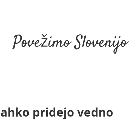
Povežimo Slovenijo
lahko pridejo vedno