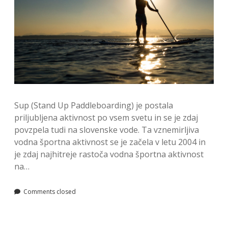
Sup (Stand Up Paddleboarding) je postala
priljubljena aktivnost po vsem svetu in se je zdaj
povzpela tudi na slovenske vode. Ta vznemirljiva
vodna športna aktivnost se je začela v letu 2004 in
je zdaj najhitreje rastoča vodna športna aktivnost
na…
Comments closed