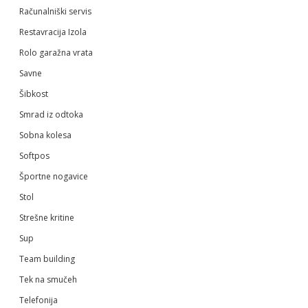
Računalniški servis
Restavracija Izola
Rolo garažna vrata
Savne
Šibkost
Smrad iz odtoka
Sobna kolesa
Softpos
Športne nogavice
Stol
Strešne kritine
Sup
Team building
Tek na smučeh
Telefonija