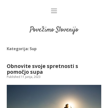
open
menu
Povežimo Slovenijo
Kategorija:
Sup
Obnovite svoje spretnosti s
pomočjo supa
Published 11 junija, 2023