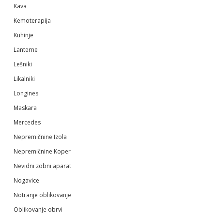
Kava
Kemoterapija
Kuhinje
Lanterne
Lešniki
Likalniki
Longines
Maskara
Mercedes
Nepremičnine Izola
Nepremičnine Koper
Nevidni zobni aparat
Nogavice
Notranje oblikovanje
Oblikovanje obrvi