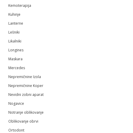
Kemoterapija
Kuhinje
Lanterne
Lešniki
Likalniki
Longines
Maskara
Mercedes
Nepremičnine Izola
Nepremičnine Koper
Nevidni zobni aparat
Nogavice
Notranje oblikovanje
Oblikovanje obrvi
Ortodont