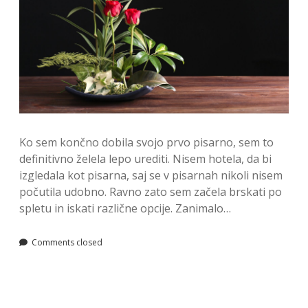
Ko sem končno dobila svojo prvo pisarno, sem to
definitivno želela lepo urediti. Nisem hotela, da bi
izgledala kot pisarna, saj se v pisarnah nikoli nisem
počutila udobno. Ravno zato sem začela brskati po
spletu in iskati različne opcije. Zanimalo…
Comments closed