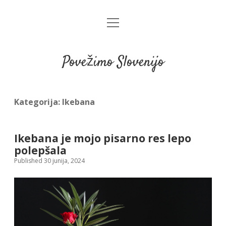
open
menu
Povežimo Slovenijo
Kategorija:
Ikebana
Ikebana je mojo pisarno res lepo
polepšala
Published 30 junija, 2024