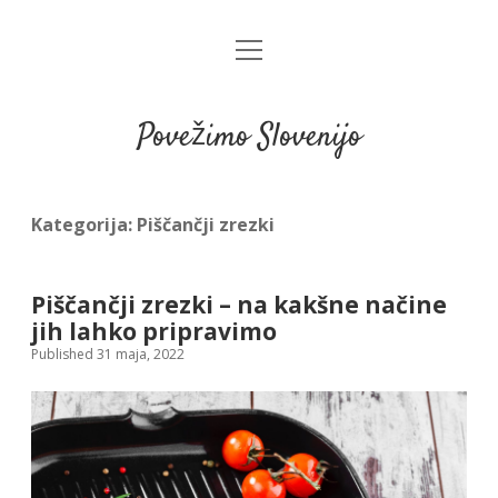
open
menu
Povežimo Slovenijo
Kategorija:
Piščančji zrezki
Piščančji zrezki – na kakšne načine
jih lahko pripravimo
Published 31 maja, 2022