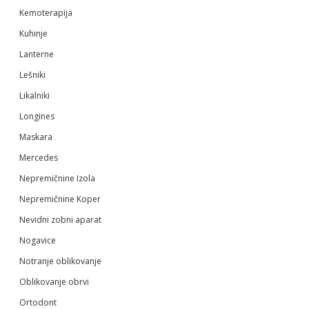
Kemoterapija
Kuhinje
Lanterne
Lešniki
Likalniki
Longines
Maskara
Mercedes
Nepremičnine Izola
Nepremičnine Koper
Nevidni zobni aparat
Nogavice
Notranje oblikovanje
Oblikovanje obrvi
Ortodont