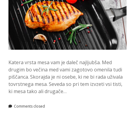
Katera vrsta mesa vam je daleč najljubša. Med
drugim bo večina med vami zagotovo omenila tudi
piščanca. Skorajda je ni osebe, ki ne bi rada uživala
tovrstnega mesa. Seveda so pri tem izvzeti vsi tisti,
ki mesa tako ali drugače…
Comments closed