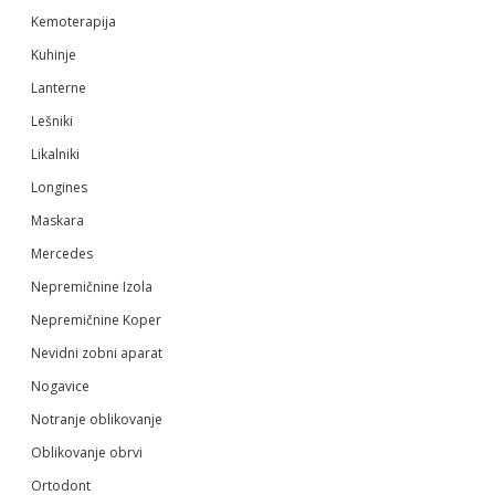
Kemoterapija
Kuhinje
Lanterne
Lešniki
Likalniki
Longines
Maskara
Mercedes
Nepremičnine Izola
Nepremičnine Koper
Nevidni zobni aparat
Nogavice
Notranje oblikovanje
Oblikovanje obrvi
Ortodont