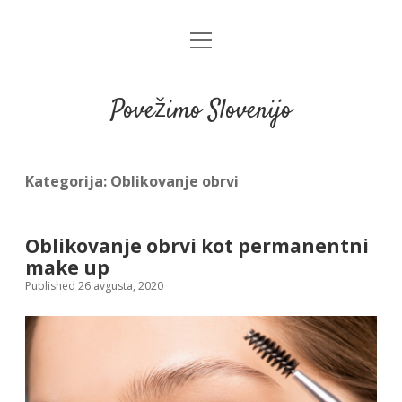
open
menu
Povežimo Slovenijo
Kategorija:
Oblikovanje obrvi
Oblikovanje obrvi kot permanentni
make up
Published 26 avgusta, 2020