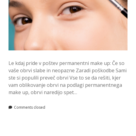
Le kdaj pride v poštev permanentni make up: Če so
vaše obrvi slabe in neopazne Zaradi poškodbe Sami
ste si populili preveč obrvi Vse to se da rešiti, kjer
vam oblikovanje obrvi na podlagi permanentnega
make up, obrvi naredijo spet…
Comments closed