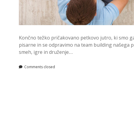
Končno težko pričakovano petkovo jutro, ki smo ga
pisarne in se odpravimo na team building našega po
smeh, igre in druženje.…
Comments closed