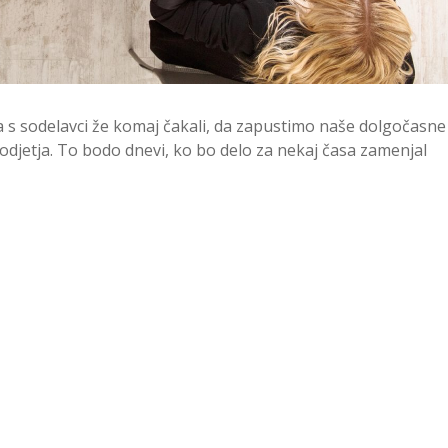
 s sodelavci že komaj čakali, da zapustimo naše dolgočasne
djetja. To bodo dnevi, ko bo delo za nekaj časa zamenjal