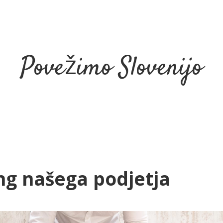
Povežimo Slovenijo
ng našega podjetja