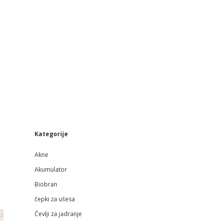
Sidebar
Kategorije
Akne
Akumulator
Biobran
čepki za ušesa
Čevlji za jadranje