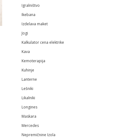
Igralništvo
Ikebana
Izdelava maket
Jogi
Kalkulator cena elektrike
Kava
Kemoterapija
Kuhinje
Lanterne
Lešniki
Likalniki
Longines
Maskara
Mercedes
Nepremičnine Izola