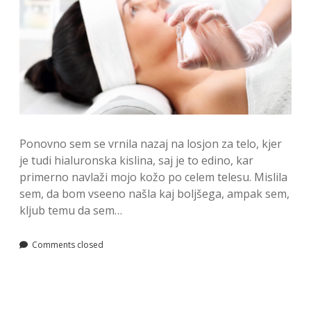
Ponovno sem se vrnila nazaj na losjon za telo, kjer
je tudi hialuronska kislina, saj je to edino, kar
primerno navlaži mojo kožo po celem telesu. Mislila
sem, da bom vseeno našla kaj boljšega, ampak sem,
kljub temu da sem…
Comments closed