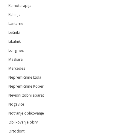
Kemoterapija
Kuhinje
Lanterne
Lešniki
Likalniki
Longines
Maskara
Mercedes
Nepremičnine Izola
Nepremičnine Koper
Nevidni zobni aparat
Nogavice
Notranje oblikovanje
Oblikovanje obrvi
Ortodont