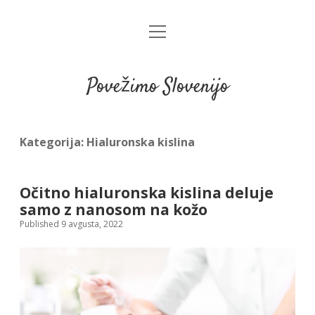
open
menu
Povežimo Slovenijo
Kategorija:
Hialuronska kislina
Očitno hialuronska kislina deluje
samo z nanosom na kožo
Published 9 avgusta, 2022