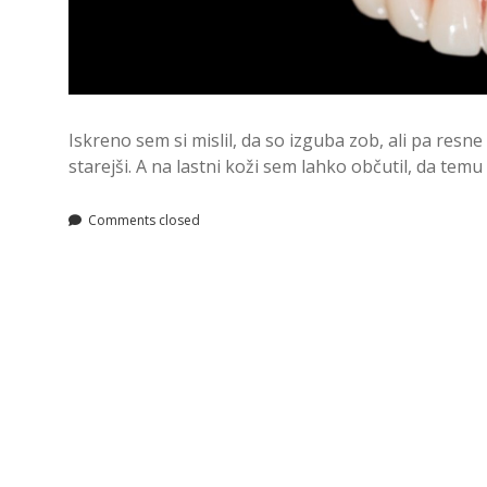
Iskreno sem si mislil, da so izguba zob, ali pa resne t
starejši. A na lastni koži sem lahko občutil, da temu
Comments closed