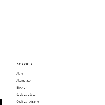
Sidebar
Kategorije
Akne
Akumulator
Biobran
čepki za ušesa
Čevlji za jadranje