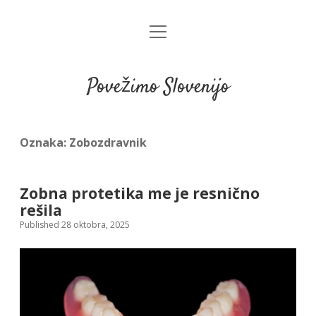
open
menu
Povežimo Slovenijo
Oznaka:
Zobozdravnik
Zobna protetika me je resnično
rešila
Published 28 oktobra, 2025