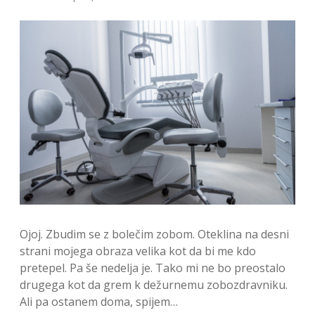
Ojoj. Zbudim se z bolečim zobom. Oteklina na desni
strani mojega obraza velika kot da bi me kdo
pretepel. Pa še nedelja je. Tako mi ne bo preostalo
drugega kot da grem k dežurnemu zobozdravniku.
Ali pa ostanem doma, spijem…