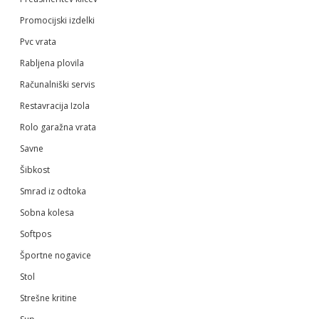
Promocijski izdelki
Pvc vrata
Rabljena plovila
Računalniški servis
Restavracija Izola
Rolo garažna vrata
Savne
Šibkost
Smrad iz odtoka
Sobna kolesa
Softpos
Športne nogavice
Stol
Strešne kritine