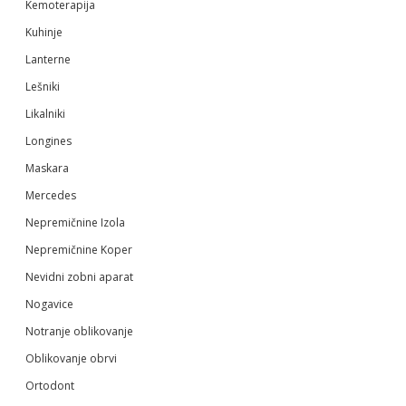
Kemoterapija
Kuhinje
Lanterne
Lešniki
Likalniki
Longines
Maskara
Mercedes
Nepremičnine Izola
Nepremičnine Koper
Nevidni zobni aparat
Nogavice
Notranje oblikovanje
Oblikovanje obrvi
Ortodont