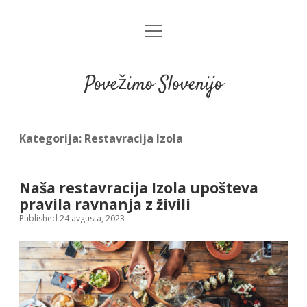
open
menu
Povežimo Slovenijo
Kategorija:
Restavracija Izola
Naša restavracija Izola upošteva
pravila ravnanja z živili
Published 24 avgusta, 2023