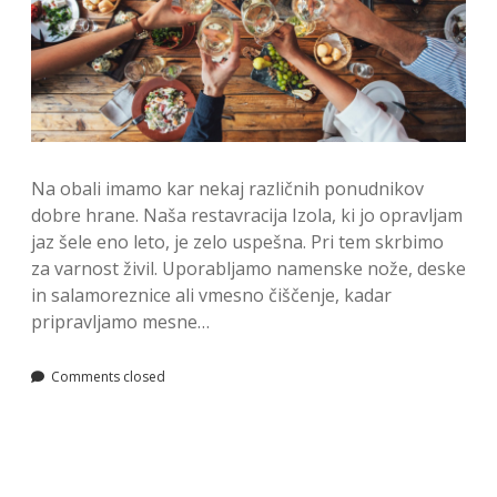
Na obali imamo kar nekaj različnih ponudnikov
dobre hrane. Naša restavracija Izola, ki jo opravljam
jaz šele eno leto, je zelo uspešna. Pri tem skrbimo
za varnost živil. Uporabljamo namenske nože, deske
in salamoreznice ali vmesno čiščenje, kadar
pripravljamo mesne…
Comments closed