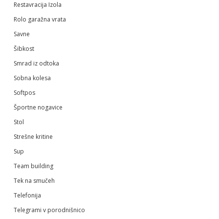
Restavracija Izola
Rolo garažna vrata
Savne
Šibkost
Smrad iz odtoka
Sobna kolesa
Softpos
Športne nogavice
Stol
Strešne kritine
Sup
Team building
Tek na smučeh
Telefonija
Telegrami v porodnišnico