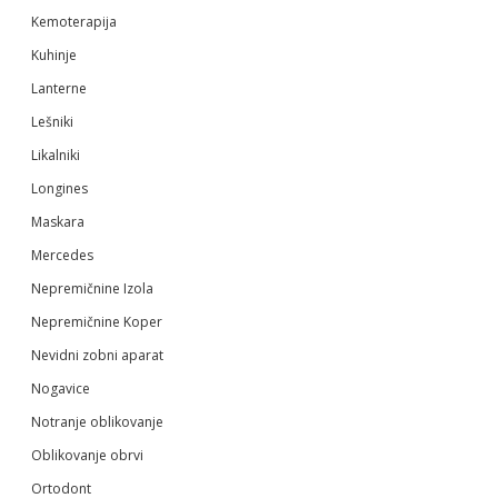
Kemoterapija
Kuhinje
Lanterne
Lešniki
Likalniki
Longines
Maskara
Mercedes
Nepremičnine Izola
Nepremičnine Koper
Nevidni zobni aparat
Nogavice
Notranje oblikovanje
Oblikovanje obrvi
Ortodont