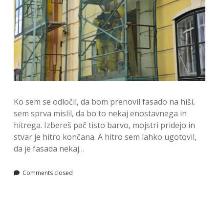
Ko sem se odločil, da bom prenovil fasado na hiši,
sem sprva mislil, da bo to nekaj enostavnega in
hitrega. Izbereš pač tisto barvo, mojstri pridejo in
stvar je hitro končana. A hitro sem lahko ugotovil,
da je fasada nekaj…
Comments closed