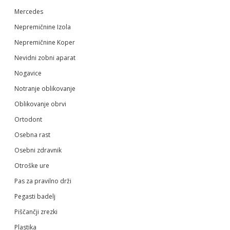
Mercedes
Nepremičnine Izola
Nepremičnine Koper
Nevidni zobni aparat
Nogavice
Notranje oblikovanje
Oblikovanje obrvi
Ortodont
Osebna rast
Osebni zdravnik
Otroške ure
Pas za pravilno drži
Pegasti badelj
Piščančji zrezki
Plastika