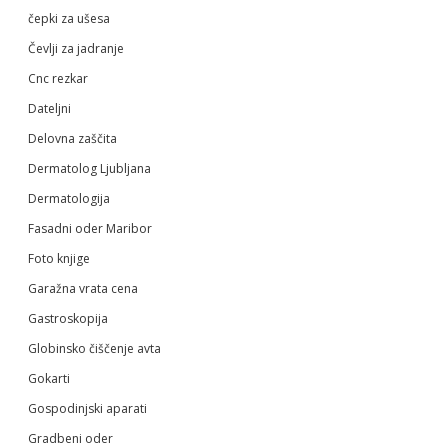
čepki za ušesa
Čevlji za jadranje
Cnc rezkar
Dateljni
Delovna zaščita
Dermatolog Ljubljana
Dermatologija
Fasadni oder Maribor
Foto knjige
Garažna vrata cena
Gastroskopija
Globinsko čiščenje avta
Gokarti
Gospodinjski aparati
Gradbeni oder