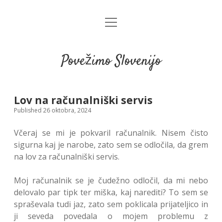
open
menu
Povežimo Slovenijo
Lov na računalniški servis
Published 26 oktobra, 2024
Včeraj se mi je pokvaril računalnik. Nisem čisto
sigurna kaj je narobe, zato sem se odločila, da grem
na lov za računalniški servis.
Moj računalnik se je čudežno odločil, da mi nebo
delovalo par tipk ter miška, kaj narediti? To sem se
spraševala tudi jaz, zato sem poklicala prijateljico in
ji seveda povedala o mojem problemu z