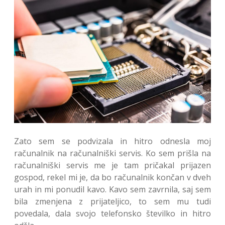
Zato sem se podvizala in hitro odnesla moj
računalnik na računalniški servis. Ko sem prišla na
računalniški servis me je tam pričakal prijazen
gospod, rekel mi je, da bo računalnik končan v dveh
urah in mi ponudil kavo. Kavo sem zavrnila, saj sem
bila zmenjena z prijateljico, to sem mu tudi
povedala, dala svojo telefonsko številko in hitro