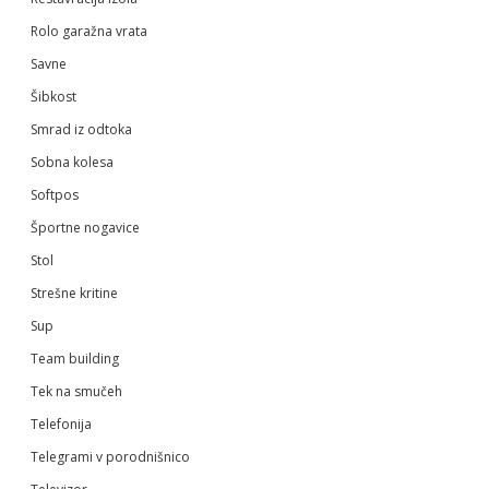
Rolo garažna vrata
Savne
Šibkost
Smrad iz odtoka
Sobna kolesa
Softpos
Športne nogavice
Stol
Strešne kritine
Sup
Team building
Tek na smučeh
Telefonija
Telegrami v porodnišnico