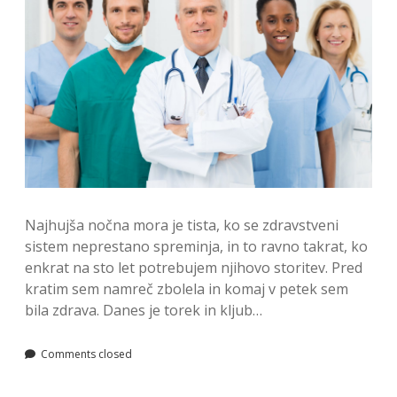
Najhujša nočna mora je tista, ko se zdravstveni
sistem neprestano spreminja, in to ravno takrat, ko
enkrat na sto let potrebujem njihovo storitev. Pred
kratim sem namreč zbolela in komaj v petek sem
bila zdrava. Danes je torek in kljub…
Comments closed