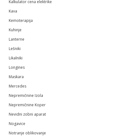
Kalkulator cena elektrike
Kava
Kemoterapija
Kuhinje
Lanterne
Lešniki
Likalniki
Longines
Maskara
Mercedes
Nepremičnine Izola
Nepremičnine Koper
Nevidni zobni aparat
Nogavice
Notranje oblikovanje