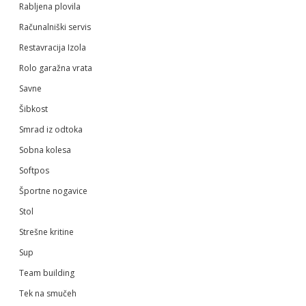
Rabljena plovila
Računalniški servis
Restavracija Izola
Rolo garažna vrata
Savne
Šibkost
Smrad iz odtoka
Sobna kolesa
Softpos
Športne nogavice
Stol
Strešne kritine
Sup
Team building
Tek na smučeh