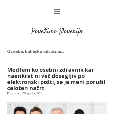
open
menu
Povežimo Slovenijo
Oznaka:
bolniška odsotnost
Medtem ko osebni zdravnik kar
naenkrat ni več dosegljiv po
elektronski pošti, se je meni porušil
celoten načrt
Published 20 aprila, 2023