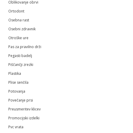
Oblikovanje obrvi
Ortodont
Osebna rast
Osebni zdravnik
Otroške ure
Pas za pravilno drži
Pegasti badelj
Piščančji zrezki
Plastika
Plise senčila
Potovanja
Povečanje prsi
Preusmeritev klicev
Promocijski izdelki
Pvc vrata