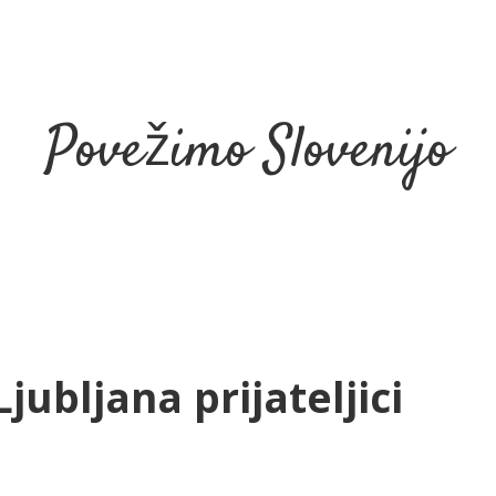
Povežimo Slovenijo
ubljana prijateljici