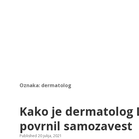
Oznaka:
dermatolog
Kako je dermatolog Lj
povrnil samozavest
Published 20 julija, 2021