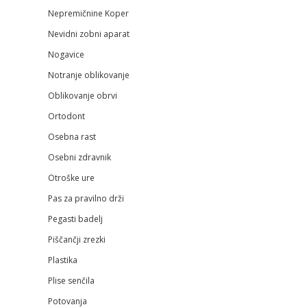
Nepremičnine Koper
Nevidni zobni aparat
Nogavice
Notranje oblikovanje
Oblikovanje obrvi
Ortodont
Osebna rast
Osebni zdravnik
Otroške ure
Pas za pravilno drži
Pegasti badelj
Piščančji zrezki
Plastika
Plise senčila
Potovanja