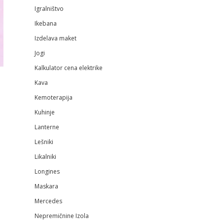
Igralništvo
Ikebana
Izdelava maket
Jogi
Kalkulator cena elektrike
Kava
Kemoterapija
Kuhinje
Lanterne
Lešniki
Likalniki
Longines
Maskara
Mercedes
Nepremičnine Izola