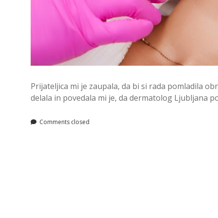
Prijateljica mi je zaupala, da bi si rada pomladila obr
delala in povedala mi je, da dermatolog Ljubljana pon
Comments closed