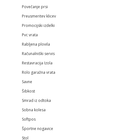
Povečanje prsi
Preusmeritev klicev
Promocijski izdelki
Pvc vrata
Rabljena plovila
Računalniški servis
Restavracija Izola
Rolo garažna vrata
Savne
Šibkost
Smrad iz odtoka
Sobna kolesa
Softpos
Športne nogavice
Stol