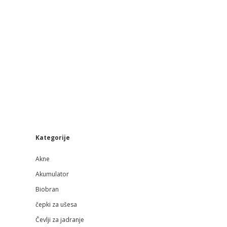
Sidebar
Kategorije
Akne
Akumulator
Biobran
čepki za ušesa
Čevlji za jadranje