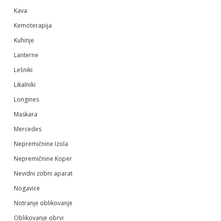
Kava
Kemoterapija
Kuhinje
Lanterne
Lešniki
Likalniki
Longines
Maskara
Mercedes
Nepremičnine Izola
Nepremičnine Koper
Nevidni zobni aparat
Nogavice
Notranje oblikovanje
Oblikovanje obrvi