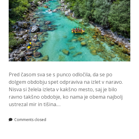
Pred časom sva se s punco odločila, da se po
dolgem obdobju spet odpraviva na izlet v naravo.
Nisva si želela izleta v kakšno mesto, saj je bilo
ravno takšno obdobje, ko nama je obema najbolj
ustrezal mir in tišina.…
Comments closed