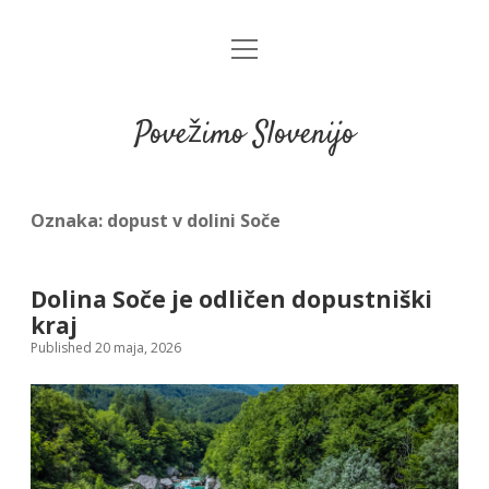
open
menu
Povežimo Slovenijo
Oznaka:
dopust v dolini Soče
Dolina Soče je odličen dopustniški
kraj
Published 20 maja, 2026