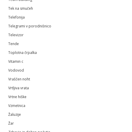
Tek na smučeh
Telefonija
Telegrami v porodnišnico
Televizor
Tende
Toplotna črpalka
Vitamin c
Vodovod
Vraščen noht
Vrtljiva vrata
Vrtne hiške
Vzmetnica
Žaluzije
Žar