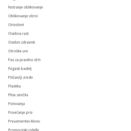
Notranje oblikovanje
Oblikovanje obrvi
Ortodont
Osebna rast
Osebni zdravnik
Otroške ure
Pas za pravilno drži
Pegasti badelj
Piščančji zrezki
Plastika
Plise senčila
Potovanja
Povečanje prsi
Preusmeritev klicev
Promocijski izdelki