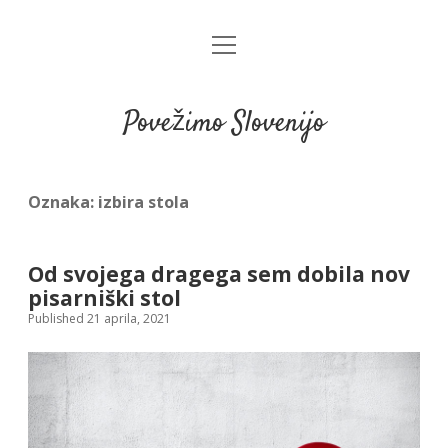
open
menu
Povežimo Slovenijo
Oznaka:
izbira stola
Od svojega dragega sem dobila nov
pisarniški stol
Published 21 aprila, 2021