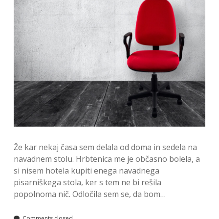
Že kar nekaj časa sem delala od doma in sedela na
navadnem stolu. Hrbtenica me je občasno bolela, a
si nisem hotela kupiti enega navadnega
pisarniškega stola, ker s tem ne bi rešila
popolnoma nič. Odločila sem se, da bom…
Comments closed