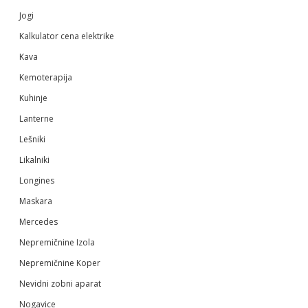
Jogi
Kalkulator cena elektrike
Kava
Kemoterapija
Kuhinje
Lanterne
Lešniki
Likalniki
Longines
Maskara
Mercedes
Nepremičnine Izola
Nepremičnine Koper
Nevidni zobni aparat
Nogavice