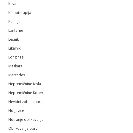
Kava
Kemoterapija
Kuhinje
Lanterne
Lešniki
Likalniki
Longines
Maskara
Mercedes
Nepremičnine Izola
Nepremičnine Koper
Nevidni zobni aparat
Nogavice
Notranje oblikovanje
Oblikovanje obrvi