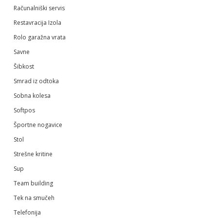
Računalniški servis
Restavracija Izola
Rolo garažna vrata
Savne
Šibkost
Smrad iz odtoka
Sobna kolesa
Softpos
Športne nogavice
Stol
Strešne kritine
Sup
Team building
Tek na smučeh
Telefonija