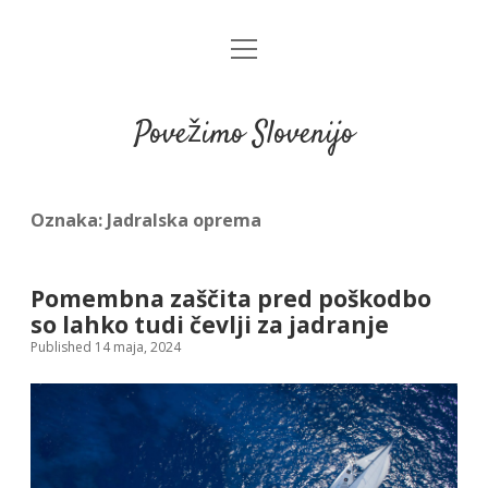
open
menu
Povežimo Slovenijo
Oznaka:
Jadralska oprema
Pomembna zaščita pred poškodbo
so lahko tudi čevlji za jadranje
Published 14 maja, 2024