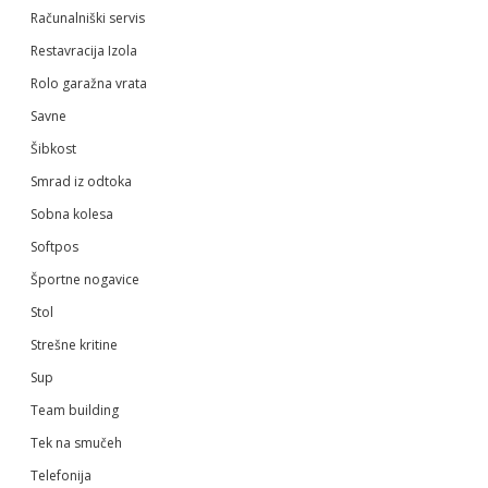
Računalniški servis
Restavracija Izola
Rolo garažna vrata
Savne
Šibkost
Smrad iz odtoka
Sobna kolesa
Softpos
Športne nogavice
Stol
Strešne kritine
Sup
Team building
Tek na smučeh
Telefonija