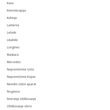
Kava
Kemoterapija
Kuhinje
Lanterne
Lešniki
Likalniki
Longines
Maskara
Mercedes
Nepremičnine Izola
Nepremičnine Koper
Nevidni zobni aparat
Nogavice
Notranje oblikovanje
Oblikovanje obrvi