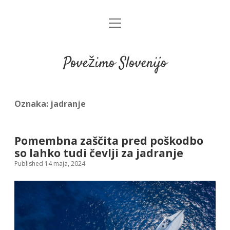
open
menu
Povežimo Slovenijo
Oznaka:
jadranje
Pomembna zaščita pred poškodbo
so lahko tudi čevlji za jadranje
Published 14 maja, 2024