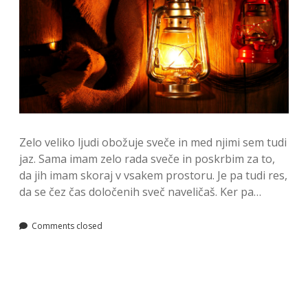
Zelo veliko ljudi obožuje sveče in med njimi sem tudi
jaz. Sama imam zelo rada sveče in poskrbim za to,
da jih imam skoraj v vsakem prostoru. Je pa tudi res,
da se čez čas določenih sveč naveličaš. Ker pa…
Comments closed