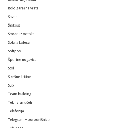
Rolo garažna vrata
Savne
Šibkost
Smrad iz odtoka
Sobna kolesa
Softpos
Športne nogavice
Stol
Strešne kritine
Sup
Team building
Tek na smučeh
Telefonija
Telegrami v porodnišnico