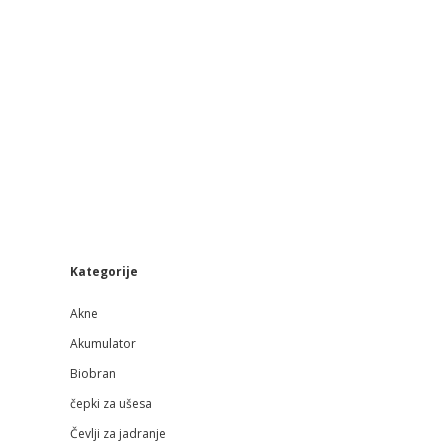
Sidebar
Kategorije
Akne
Akumulator
Biobran
čepki za ušesa
Čevlji za jadranje