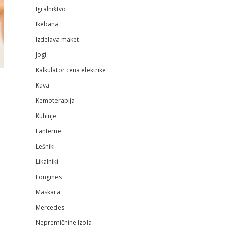
Igralništvo
Ikebana
Izdelava maket
Jogi
Kalkulator cena elektrike
Kava
Kemoterapija
Kuhinje
Lanterne
Lešniki
Likalniki
Longines
Maskara
Mercedes
Nepremičnine Izola