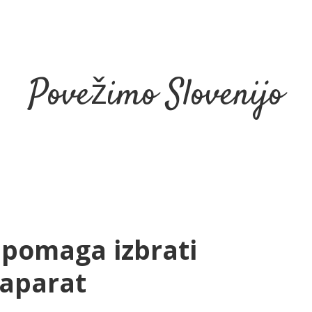
Povežimo Slovenijo
pomaga izbrati
 aparat