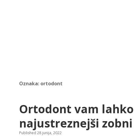
Oznaka:
ortodont
Ortodont vam lahko 
najustreznejši zobni
Published 28 junija, 2022