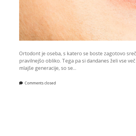
Ortodont je oseba, s katero se boste zagotovo sreča
pravilnejšo obliko. Tega pa si dandanes želi vse ve
mlajše generacije, so se…
Comments closed