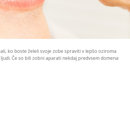
li, ko boste želeli svoje zobe spraviti v lepšo oziroma
č ljudi. Če so bili zobni aparati nekdaj predvsem domena