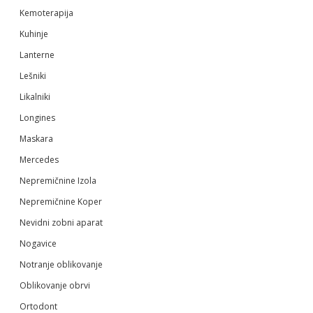
Kemoterapija
Kuhinje
Lanterne
Lešniki
Likalniki
Longines
Maskara
Mercedes
Nepremičnine Izola
Nepremičnine Koper
Nevidni zobni aparat
Nogavice
Notranje oblikovanje
Oblikovanje obrvi
Ortodont