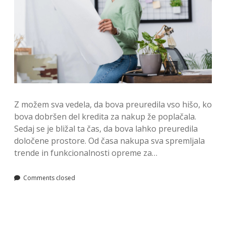
Z možem sva vedela, da bova preuredila vso hišo, ko
bova dobršen del kredita za nakup že poplačala.
Sedaj se je bližal ta čas, da bova lahko preuredila
določene prostore. Od časa nakupa sva spremljala
trende in funkcionalnosti opreme za…
Comments closed