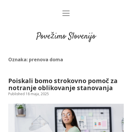
open
menu
Povežimo Slovenijo
Oznaka:
prenova doma
Poiskali bomo strokovno pomoč za
notranje oblikovanje stanovanja
Published 18 maja, 2025