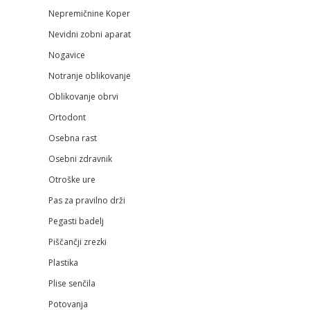
Nepremičnine Koper
Nevidni zobni aparat
Nogavice
Notranje oblikovanje
Oblikovanje obrvi
Ortodont
Osebna rast
Osebni zdravnik
Otroške ure
Pas za pravilno drži
Pegasti badelj
Piščančji zrezki
Plastika
Plise senčila
Potovanja