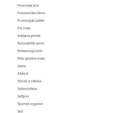
Povečanje prsi
Preusmeritev klicev
Promocijski izdelki
Pvc vrata
Rabljena plovila
Računalniški servis
Restavracija Izola
Rolo garažna vrata
Savne
Šibkost
Smrad iz odtoka
Sobna kolesa
Softpos
Športne nogavice
Stol