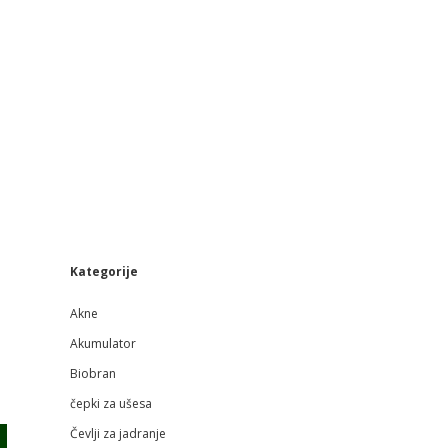
Sidebar
Kategorije
Akne
Akumulator
Biobran
čepki za ušesa
Čevlji za jadranje