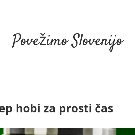
Povežimo Slovenijo
lep hobi za prosti čas