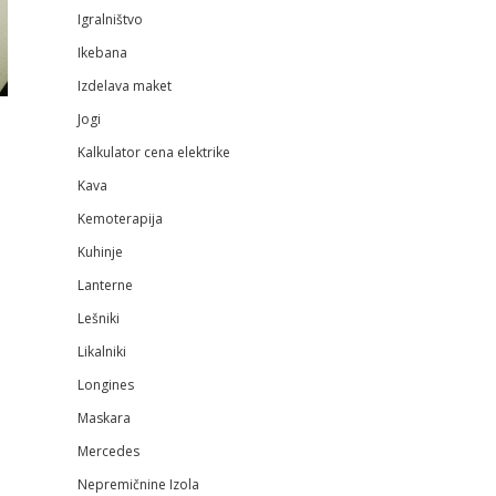
Igralništvo
Ikebana
Izdelava maket
Jogi
Kalkulator cena elektrike
Kava
Kemoterapija
Kuhinje
Lanterne
Lešniki
Likalniki
Longines
Maskara
Mercedes
Nepremičnine Izola