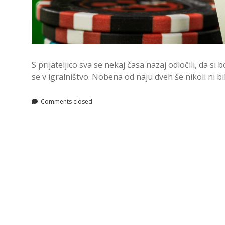
S prijateljico sva se nekaj časa nazaj odločili, da si
se v igralništvo. Nobena od naju dveh še nikoli ni bi
Comments closed