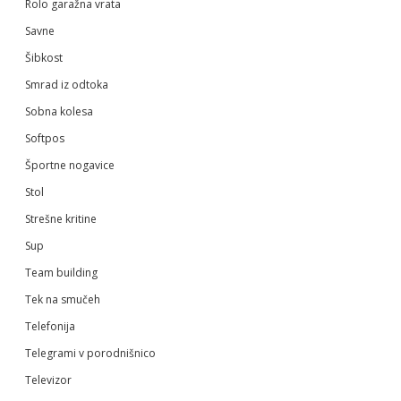
Rolo garažna vrata
Savne
Šibkost
Smrad iz odtoka
Sobna kolesa
Softpos
Športne nogavice
Stol
Strešne kritine
Sup
Team building
Tek na smučeh
Telefonija
Telegrami v porodnišnico
Televizor