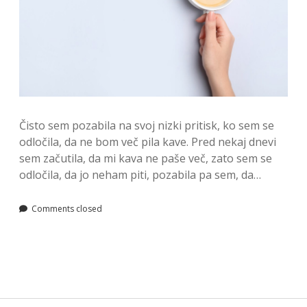
Čisto sem pozabila na svoj nizki pritisk, ko sem se
odločila, da ne bom več pila kave. Pred nekaj dnevi
sem začutila, da mi kava ne paše več, zato sem se
odločila, da jo neham piti, pozabila pa sem, da…
Comments closed