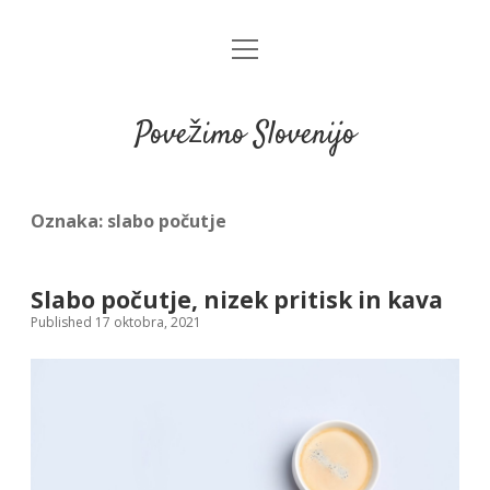
open
menu
Povežimo Slovenijo
Oznaka:
slabo počutje
Slabo počutje, nizek pritisk in kava
Published 17 oktobra, 2021