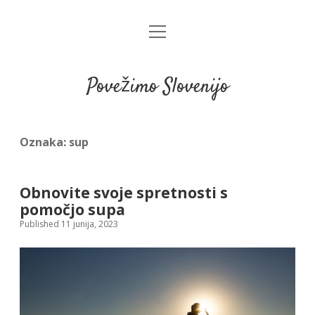
open
menu
Povežimo Slovenijo
Oznaka:
sup
Obnovite svoje spretnosti s
pomočjo supa
Published 11 junija, 2023