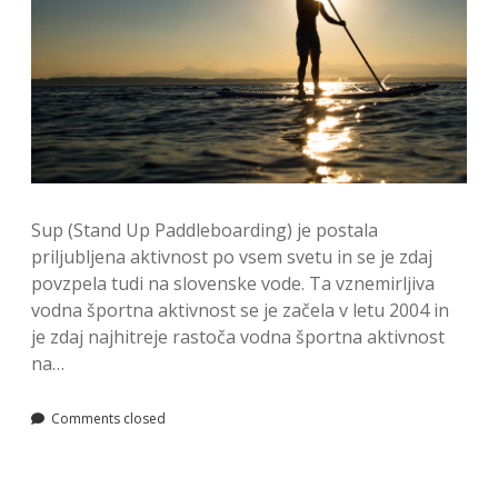
Sup (Stand Up Paddleboarding) je postala
priljubljena aktivnost po vsem svetu in se je zdaj
povzpela tudi na slovenske vode. Ta vznemirljiva
vodna športna aktivnost se je začela v letu 2004 in
je zdaj najhitreje rastoča vodna športna aktivnost
na…
Comments closed