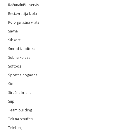
Računalniški servis
Restavracija Izola
Rolo garažna vrata
Savne
Šibkost
Smrad iz odtoka
Sobna kolesa
Softpos
Športne nogavice
Stol
Strešne kritine
Sup
Team building
Tek na smučeh
Telefonija