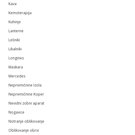
Kava
Kemoterapija
Kuhinje
Lanterne
Lešniki
Likalniki
Longines
Maskara
Mercedes
Nepremičnine Izola
Nepremičnine Koper
Nevidni zobni aparat
Nogavice
Notranje oblikovanje
Oblikovanje obrvi