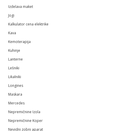
Izdelava maket
Jogi
Kalkulator cena elektrike
Kava
Kemoterapija
Kuhinje
Lanterne
Lešniki
Likalniki
Longines
Maskara
Mercedes
Nepremičnine Izola
Nepremičnine Koper
Nevidni zobni aparat