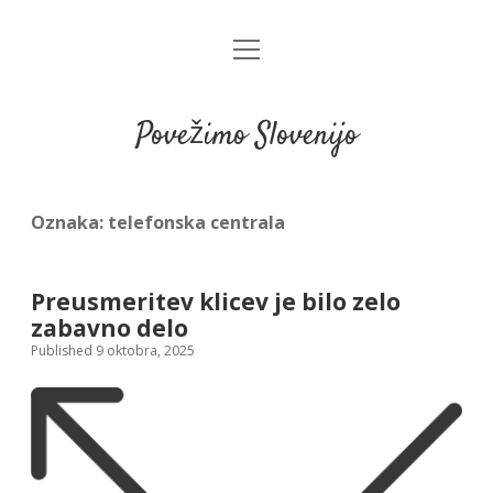
open
menu
Povežimo Slovenijo
Oznaka:
telefonska centrala
Preusmeritev klicev je bilo zelo
zabavno delo
Published 9 oktobra, 2025