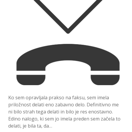
Ko sem opravljala prakso na faksu, sem imela
priložnost delati eno zabavno delo. Definitivno me
ni bilo strah tega delati in bilo je res enostavno.
Edino nalogo, ki sem jo imela preden sem začela to
delati, je bila ta, da…