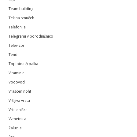
Team building
Tek na smučeh
Telefonija
Telegrami v porodnišnico
Televizor
Tende
Toplotna črpalka
Vitamin c
Vodovod
Vraščen noht
Vrtljiva vrata
Vrtne hiške
Vzmetnica
Žaluzije