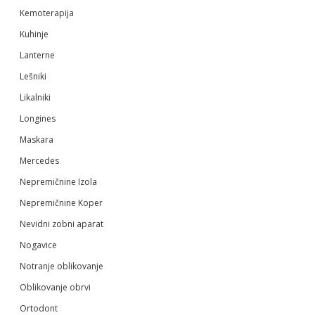
Kemoterapija
Kuhinje
Lanterne
Lešniki
Likalniki
Longines
Maskara
Mercedes
Nepremičnine Izola
Nepremičnine Koper
Nevidni zobni aparat
Nogavice
Notranje oblikovanje
Oblikovanje obrvi
Ortodont