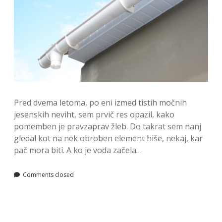
Pred dvema letoma, po eni izmed tistih močnih
jesenskih neviht, sem prvič res opazil, kako
pomemben je pravzaprav žleb. Do takrat sem nanj
gledal kot na nek obroben element hiše, nekaj, kar
pač mora biti. A ko je voda začela…
Comments closed