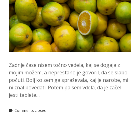
Zadnje čase nisem točno vedela, kaj se dogaja z
mojim možem, a neprestano je govoril, da se slabo
počuti. Bolj ko sem ga spraševala, kaj je narobe, mi
ni znal povedati. Potem pa sem vdela, da je začel
jesti tablete…
Comments closed