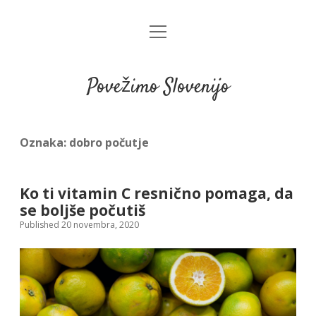
open
menu
Povežimo Slovenijo
Oznaka:
dobro počutje
Ko ti vitamin C resnično pomaga, da
se boljše počutiš
Published 20 novembra, 2020