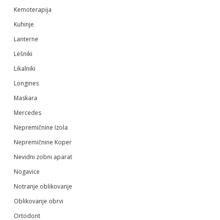
Kemoterapija
Kuhinje
Lanterne
Lešniki
Likalniki
Longines
Maskara
Mercedes
Nepremičnine Izola
Nepremičnine Koper
Nevidni zobni aparat
Nogavice
Notranje oblikovanje
Oblikovanje obrvi
Ortodont