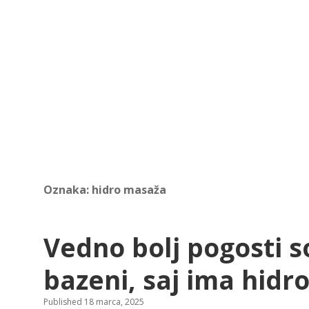
Oznaka:
hidro masaža
Vedno bolj pogosti s
bazeni, saj ima hidr
Published 18 marca, 2025