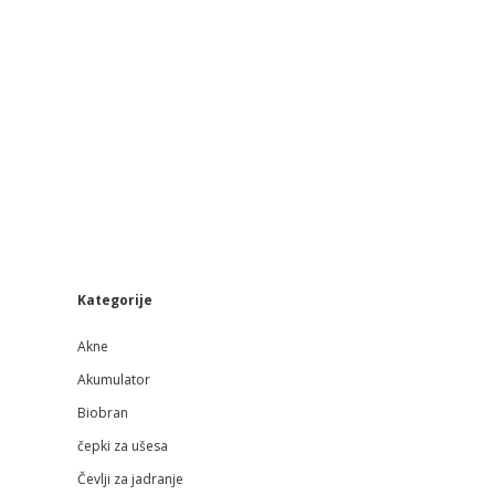
Sidebar
Kategorije
Akne
Akumulator
Biobran
čepki za ušesa
Čevlji za jadranje