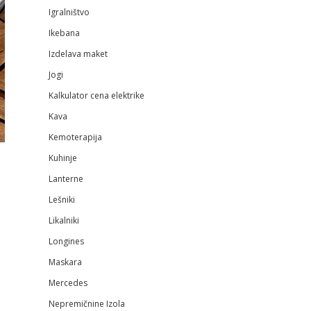
Igralništvo
Ikebana
Izdelava maket
Jogi
Kalkulator cena elektrike
Kava
Kemoterapija
Kuhinje
Lanterne
Lešniki
Likalniki
Longines
Maskara
Mercedes
Nepremičnine Izola