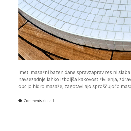
Imeti masažni bazen dane spravzaprav res ni slaba 
navsezadnje lahko izboljša kakovost življenja, zdra
opcijo hidro masaže, zagotavljajo sproščujočo mas
Comments closed