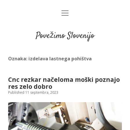
open
menu
Povežimo Slovenijo
Oznaka:
izdelava lastnega pohištva
Cnc rezkar načeloma moški poznajo
res zelo dobro
Published 11 septembra, 2023