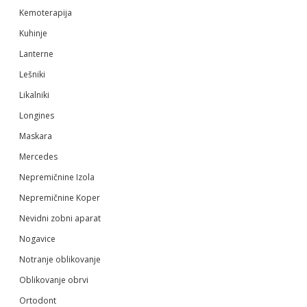
Kemoterapija
Kuhinje
Lanterne
Lešniki
Likalniki
Longines
Maskara
Mercedes
Nepremičnine Izola
Nepremičnine Koper
Nevidni zobni aparat
Nogavice
Notranje oblikovanje
Oblikovanje obrvi
Ortodont