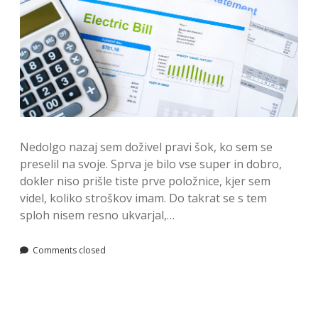
Nedolgo nazaj sem doživel pravi šok, ko sem se
preselil na svoje. Sprva je bilo vse super in dobro,
dokler niso prišle tiste prve položnice, kjer sem
videl, koliko stroškov imam. Do takrat se s tem
sploh nisem resno ukvarjal,…
Comments closed