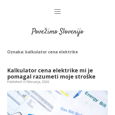
open
menu
Povežimo Slovenijo
Oznaka:
kalkulator cena elektrike
Kalkulator cena elektrike mi je
pomagal razumeti moje stroške
Published 15 februarja, 2026