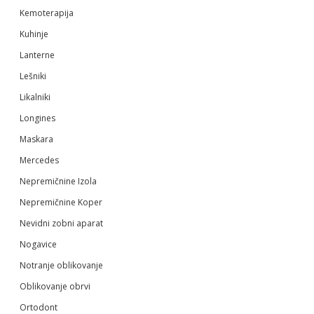
Kemoterapija
Kuhinje
Lanterne
Lešniki
Likalniki
Longines
Maskara
Mercedes
Nepremičnine Izola
Nepremičnine Koper
Nevidni zobni aparat
Nogavice
Notranje oblikovanje
Oblikovanje obrvi
Ortodont