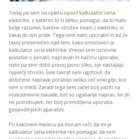
Tedaj pa sem na spletu opazil kalkulator cena
elektrike, s katerim bi si lahko pomagal, da bi malo
bolje razumel, kakšne stroške imam z elektriko in
zakaj do teh pride. Tega sem nato uporabil in bil že
takoj presenečen nad tem, kako enostaven je
kalkulator cena elektrike. Vnesel sem osnovne
podatke o porabi, napravah in načinu uporabe,
nato pa sem dobil precej jasno sliko, kje nastajajo
največji stroški. Šele takrat sem ugotovil, da
določene naprave porabijo veliko več energije, kot
sem si mislil. Zaradi tega sem začel bolj paziti na
vsakodnevne navade, kot so ugašanje naprav, ko jih
ne potrebujem, ter bolj premišljena uporaba
gospodinjskih aparatov.
Po kakšnem mesecu pa moram reči, da mi je
kalkulator cena elektrike res pomagal, da sem