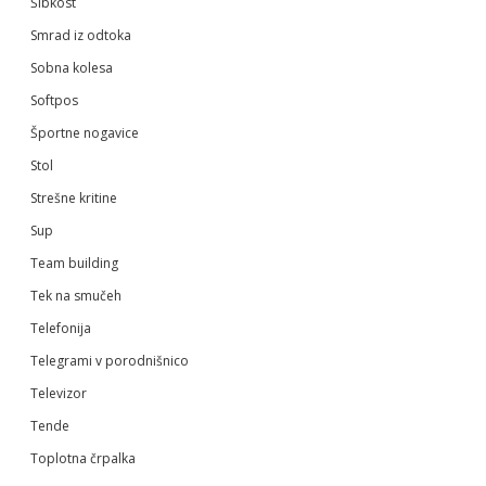
Šibkost
Smrad iz odtoka
Sobna kolesa
Softpos
Športne nogavice
Stol
Strešne kritine
Sup
Team building
Tek na smučeh
Telefonija
Telegrami v porodnišnico
Televizor
Tende
Toplotna črpalka