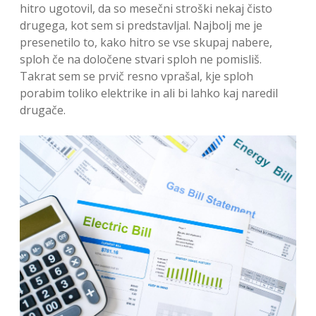
hitro ugotovil, da so mesečni stroški nekaj čisto
drugega, kot sem si predstavljal. Najbolj me je
presenetilo to, kako hitro se vse skupaj nabere,
sploh če na določene stvari sploh ne pomisliš.
Takrat sem se prvič resno vprašal, kje sploh
porabim toliko elektrike in ali bi lahko kaj naredil
drugače.