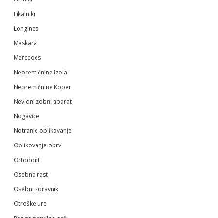
Likalniki
Longines
Maskara
Mercedes
Nepremičnine Izola
Nepremičnine Koper
Nevidni zobni aparat
Nogavice
Notranje oblikovanje
Oblikovanje obrvi
Ortodont
Osebna rast
Osebni zdravnik
Otroške ure