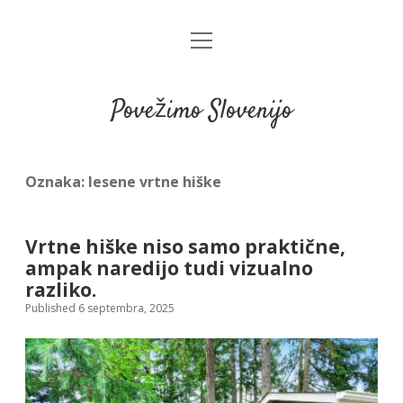
open
menu
Povežimo Slovenijo
Oznaka:
lesene vrtne hiške
Vrtne hiške niso samo praktične,
ampak naredijo tudi vizualno
razliko.
Published 6 septembra, 2025