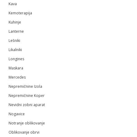
Kava
Kemoterapija
Kuhinje
Lanterne
Lešniki
Likalniki
Longines
Maskara
Mercedes
Nepremičnine Izola
Nepremičnine Koper
Nevidni zobni aparat
Nogavice
Notranje oblikovanje
Oblikovanje obrvi