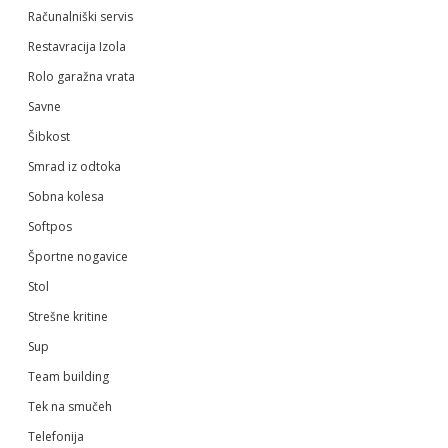
Računalniški servis
Restavracija Izola
Rolo garažna vrata
Savne
Šibkost
Smrad iz odtoka
Sobna kolesa
Softpos
Športne nogavice
Stol
Strešne kritine
Sup
Team building
Tek na smučeh
Telefonija