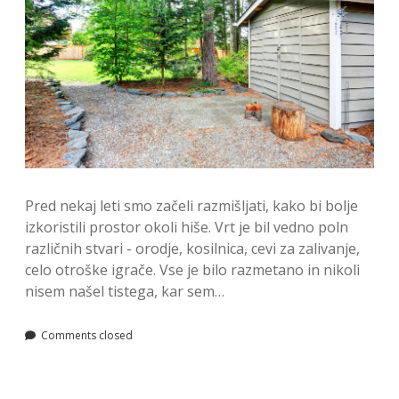
Pred nekaj leti smo začeli razmišljati, kako bi bolje
izkoristili prostor okoli hiše. Vrt je bil vedno poln
različnih stvari - orodje, kosilnica, cevi za zalivanje,
celo otroške igrače. Vse je bilo razmetano in nikoli
nisem našel tistega, kar sem…
Comments closed