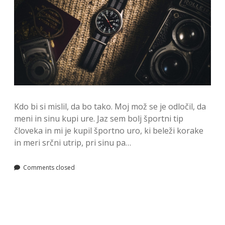
Kdo bi si mislil, da bo tako. Moj mož se je odločil, da
meni in sinu kupi ure. Jaz sem bolj športni tip
človeka in mi je kupil športno uro, ki beleži korake
in meri srčni utrip, pri sinu pa…
Comments closed