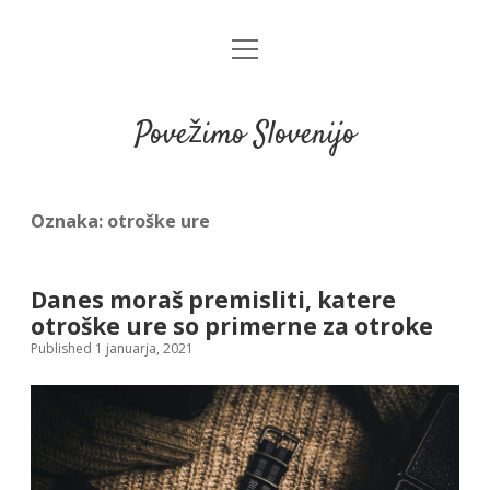
open
menu
Povežimo Slovenijo
Oznaka:
otroške ure
Danes moraš premisliti, katere
otroške ure so primerne za otroke
Published 1 januarja, 2021