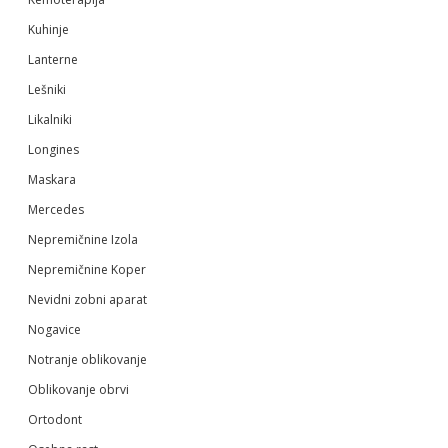
Kuhinje
Lanterne
Lešniki
Likalniki
Longines
Maskara
Mercedes
Nepremičnine Izola
Nepremičnine Koper
Nevidni zobni aparat
Nogavice
Notranje oblikovanje
Oblikovanje obrvi
Ortodont