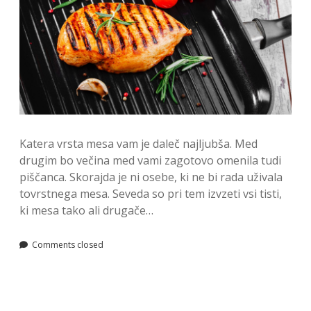
Katera vrsta mesa vam je daleč najljubša. Med
drugim bo večina med vami zagotovo omenila tudi
piščanca. Skorajda je ni osebe, ki ne bi rada uživala
tovrstnega mesa. Seveda so pri tem izvzeti vsi tisti,
ki mesa tako ali drugače…
Comments closed