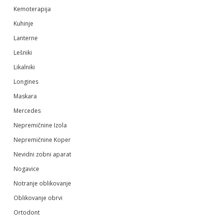
Kemoterapija
Kuhinje
Lanterne
Lešniki
Likalniki
Longines
Maskara
Mercedes
Nepremičnine Izola
Nepremičnine Koper
Nevidni zobni aparat
Nogavice
Notranje oblikovanje
Oblikovanje obrvi
Ortodont