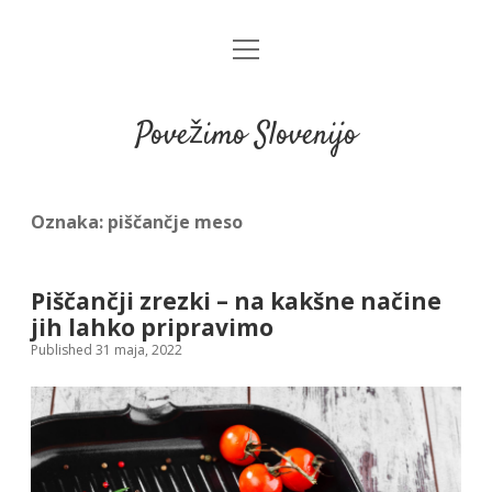
open
menu
Povežimo Slovenijo
Oznaka:
piščančje meso
Piščančji zrezki – na kakšne načine
jih lahko pripravimo
Published 31 maja, 2022