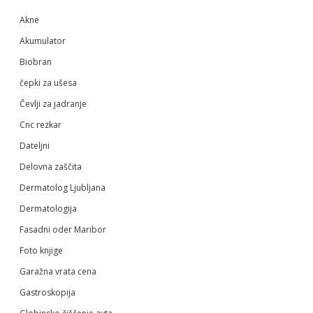
Sidebar
Akne
Akumulator
Biobran
čepki za ušesa
Čevlji za jadranje
Cnc rezkar
Dateljni
Delovna zaščita
Dermatolog Ljubljana
Dermatologija
Fasadni oder Maribor
Foto knjige
Garažna vrata cena
Gastroskopija