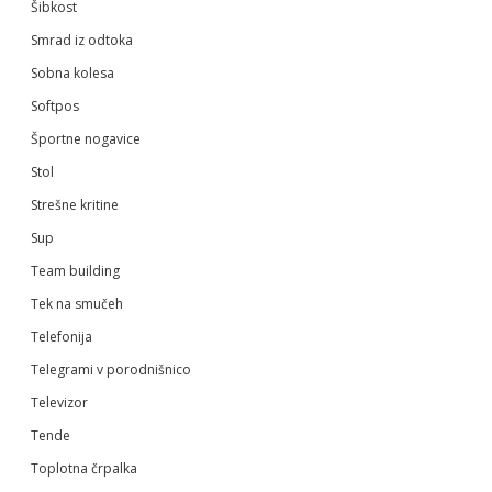
Šibkost
Smrad iz odtoka
Sobna kolesa
Softpos
Športne nogavice
Stol
Strešne kritine
Sup
Team building
Tek na smučeh
Telefonija
Telegrami v porodnišnico
Televizor
Tende
Toplotna črpalka