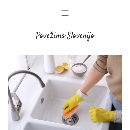
open
menu
Povežimo Slovenijo