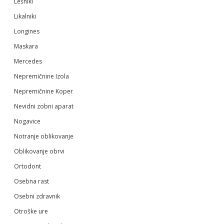
Lešniki
Likalniki
Longines
Maskara
Mercedes
Nepremičnine Izola
Nepremičnine Koper
Nevidni zobni aparat
Nogavice
Notranje oblikovanje
Oblikovanje obrvi
Ortodont
Osebna rast
Osebni zdravnik
Otroške ure