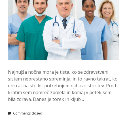
Najhujša nočna mora je tista, ko se zdravstveni
sistem neprestano spreminja, in to ravno takrat, ko
enkrat na sto let potrebujem njihovo storitev. Pred
kratim sem namreč zbolela in komaj v petek sem
bila zdrava. Danes je torek in kljub…
Comments closed