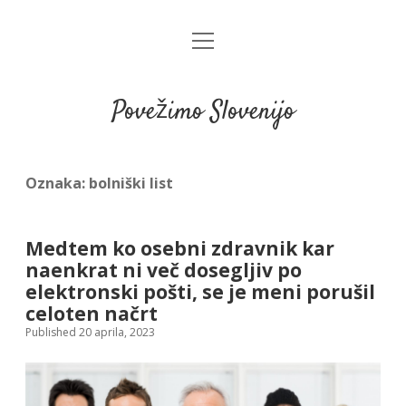
open
menu
Povežimo Slovenijo
Oznaka:
bolniški list
Medtem ko osebni zdravnik kar
naenkrat ni več dosegljiv po
elektronski pošti, se je meni porušil
celoten načrt
Published 20 aprila, 2023