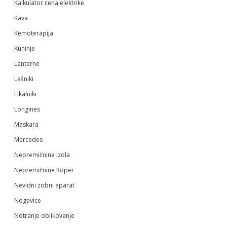
Kalkulator cena elektrike
Kava
Kemoterapija
Kuhinje
Lanterne
Lešniki
Likalniki
Longines
Maskara
Mercedes
Nepremičnine Izola
Nepremičnine Koper
Nevidni zobni aparat
Nogavice
Notranje oblikovanje