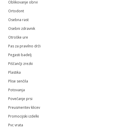
Oblikovanje obrvi
Ortodont
Osebna rast
Osebni zdravnik
Otroške ure
Pas za pravilno drži
Pegasti badelj
Piščančji zrezki
Plastika
Plise senčila
Potovanja
Povečanje prsi
Preusmeritev klicev
Promocijski izdelki
Pvc vrata