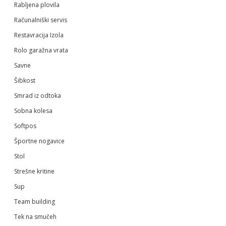
Rabljena plovila
Računalniški servis
Restavracija Izola
Rolo garažna vrata
Savne
Šibkost
Smrad iz odtoka
Sobna kolesa
Softpos
Športne nogavice
Stol
Strešne kritine
Sup
Team building
Tek na smučeh