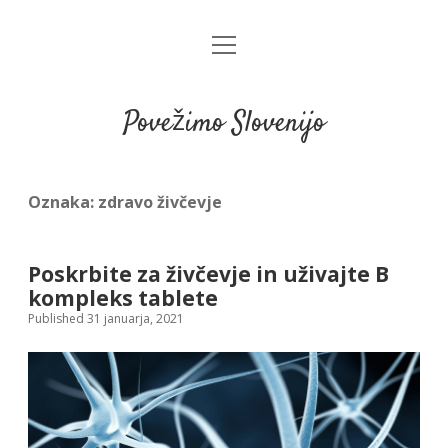
open
menu
Povežimo Slovenijo
Oznaka:
zdravo živčevje
Poskrbite za živčevje in uživajte B
kompleks tablete
Published 31 januarja, 2021