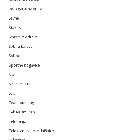
Rolo garažna vrata
Savne
Šibkost
Smrad iz odtoka
Sobna kolesa
Softpos
Športne nogavice
Stol
Strešne kritine
Sup
Team building
Tek na smučeh
Telefonija
Telegrami v porodnišnico